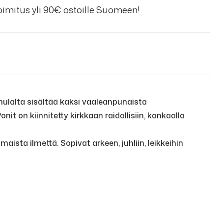
imitus yli 90€ ostoille Suomeen!
hulalta sisältää kaksi vaaleanpunaista
it on kiinnitetty kirkkaan raidallisiin, kankaalla
ista ilmettä. Sopivat arkeen, juhliin, leikkeihin