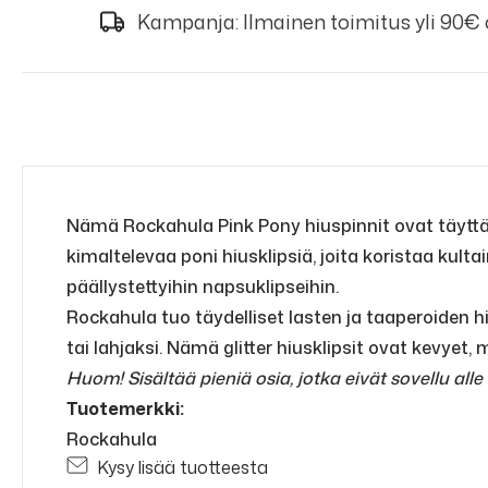
Kampanja: Ilmainen toimitus yli 90€
Nämä Rockahula Pink Pony hiuspinnit ovat täyttä 
kimaltelevaa poni hiusklipsiä, joita koristaa kulta
päällystettyihin napsuklipseihin.
Rockahula tuo täydelliset lasten ja taaperoiden hi
tai lahjaksi. Nämä glitter hiusklipsit ovat kevyet,
Huom! Sisältää pieniä osia, jotka eivät sovellu alle 3
Tuotemerkki:
Rockahula
Kysy lisää tuotteesta