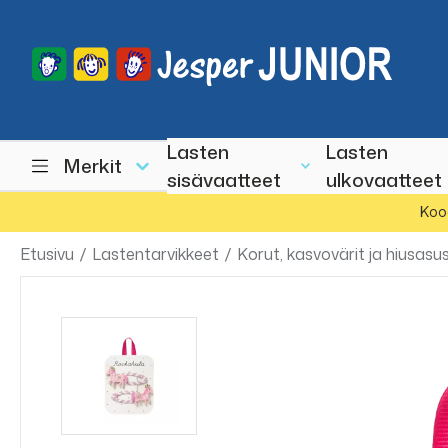
Lasten
Lasten
Merkit
sisävaatteet
ulkovaatteet
Koo
Etusivu
/
Lastentarvikkeet
/
Korut, kasvovärit ja hiusasu