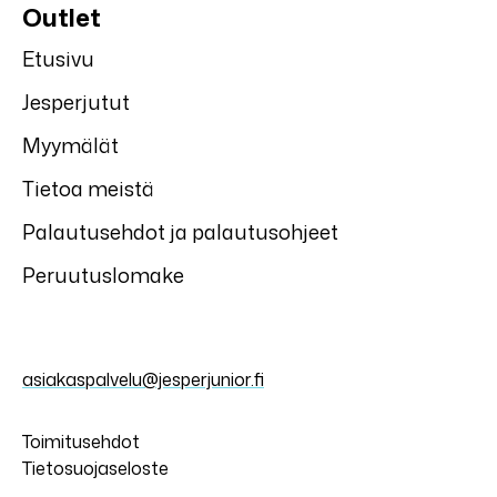
Outlet
Etusivu
Jesperjutut
Myymälät
Tietoa meistä
Palautusehdot ja palautusohjeet
Peruutuslomake
asiakaspalvelu@jesperjunior.fi
Toimitusehdot
Tietosuojaseloste