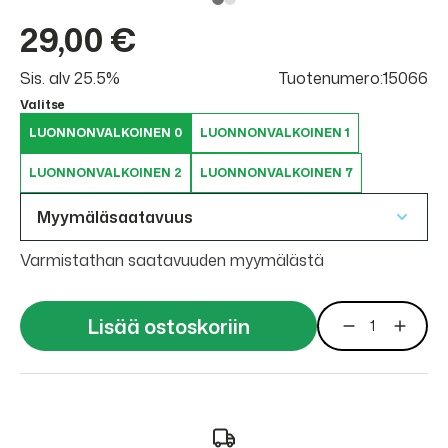
29,00 €
Sis. alv 25.5%
Tuotenumero:15066
Valitse
LUONNONVALKOINEN 0
LUONNONVALKOINEN 1
LUONNONVALKOINEN 2
LUONNONVALKOINEN 7
Myymäläsaatavuus
Varmistathan saatavuuden myymälästä
Lisää ostoskoriin