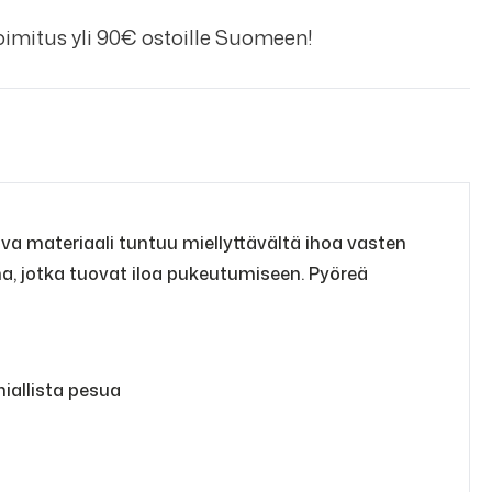
imitus yli 90€ ostoille Suomeen!
tava materiaali tuntuu miellyttävältä ihoa vasten
, jotka tuovat iloa pukeutumiseen. Pyöreä
miallista pesua