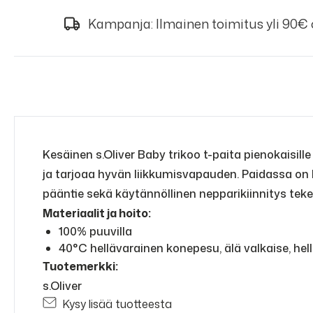
Kampanja: Ilmainen toimitus yli 90€
Kesäinen s.Oliver Baby trikoo t-paita pienokaisill
ja tarjoaa hyvän liikkumisvapauden. Paidassa on
pääntie sekä käytännöllinen nepparikiinnitys te
Materiaalit ja hoito:
100% puuvilla
40°C hellävarainen konepesu, älä valkaise, hel
Tuotemerkki:
s.Oliver
Kysy lisää tuotteesta