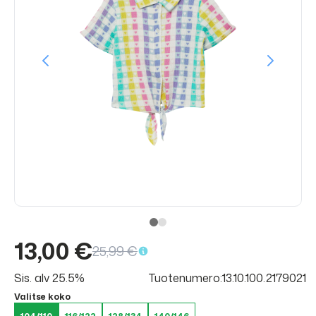
13,00 €
25,99 €
Sis. alv 25.5%
Tuotenumero:13.10.100.2179021
Valitse koko