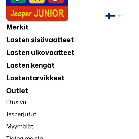
Merkit
Lasten sisävaatteet
Lasten ulkovaatteet
Lasten kengät
Lastentarvikkeet
Outlet
Etusivu
Jesperjutut
Myymälät
Tietoa meistä