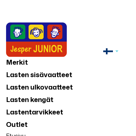
Merkit
Lasten sisävaatteet
Lasten ulkovaatteet
Lasten kengät
Lastentarvikkeet
Outlet
Etusivu