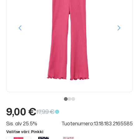
9,00 €
17,99 €
Sis. alv 25.5%
Tuotenumero:13.18.183.2165585
Valitse väri
: Pinkki