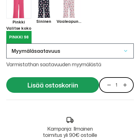
Sininen
Vaaleapunainen
Pinkki
Valitse koko
PINKKI 98
Myymäläsaatavuus
Varmistathan saatavuuden myymälästä
Lisää ostoskoriin
Kampanja: Ilmainen
toimitus yli 90€ ostoille