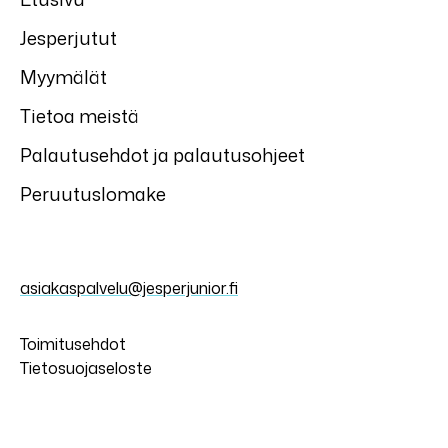
Jesperjutut
Myymälät
Tietoa meistä
Palautusehdot ja palautusohjeet
Peruutuslomake
asiakaspalvelu@jesperjunior.fi
Toimitusehdot
Tietosuojaseloste