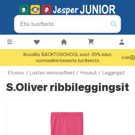
Koodilla: BACKTOSCHOOL saat -20% edun
sulje
normaalihintaisesta tuotteesta
Etusivu
/
Lasten sisävaatteet
/
Housut
/
Leggingsit
s.Oliver ribbileggingsit