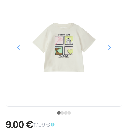
9,00 €
17,99 €