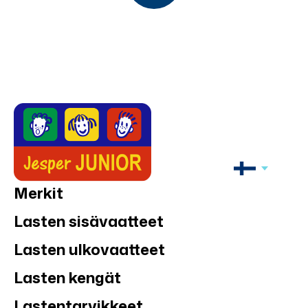
Merkit
Lasten sisävaatteet
Lasten ulkovaatteet
Lasten kengät
Lastentarvikkeet