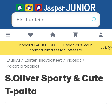
Koodilla: BACKTOSCHOOL saat -20% edun
sulje
normaalihintaisesta tuotteesta
Etusivu
/
Lasten sisävaatteet
/
Yläosat
/
Paidat ja t-paidat
s.Oliver Sporty & Cute
T-paita