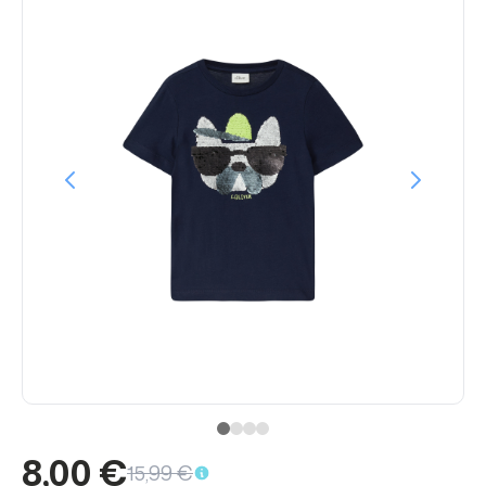
8,00 €
15,99 €