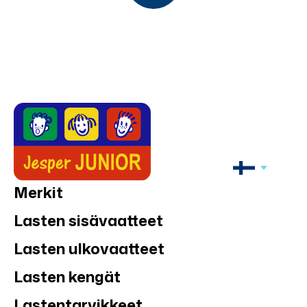
Merkit
Lasten sisävaatteet
Lasten ulkovaatteet
Lasten kengät
Lastentarvikkeet