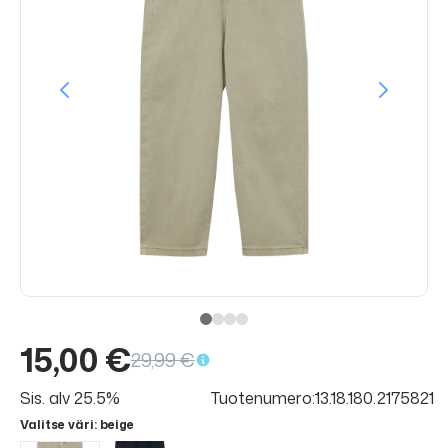
15,00 €
29,99 €
Sis. alv 25.5%
Tuotenumero:13.18.180.2175821
Valitse väri
: beige