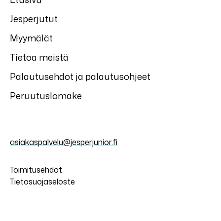
Jesperjutut
Myymälät
Tietoa meistä
Palautusehdot ja palautusohjeet
Peruutuslomake
asiakaspalvelu@jesperjunior.fi
Toimitusehdot
Tietosuojaseloste