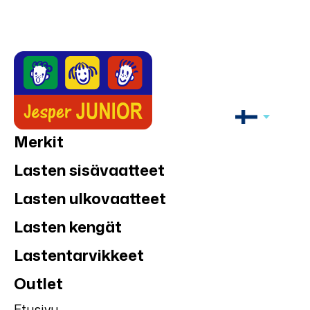
Merkit
Lasten sisävaatteet
Lasten ulkovaatteet
Lasten kengät
Lastentarvikkeet
Outlet
Etusivu