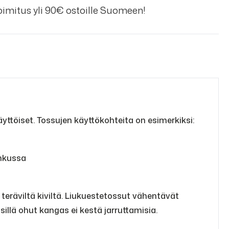
imitus yli 90€ ostoille Suomeen!
ttöiset. Tossujen käyttökohteita on esimerkiksi:
ihkussa
 teräviltä kiviltä. Liukuestetossut vähentävät
, sillä ohut kangas ei kestä jarruttamisia.