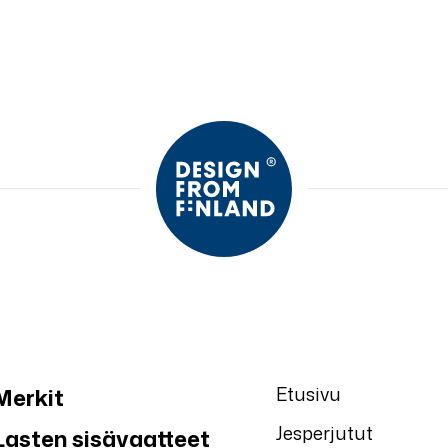
Etusivu
Merkit
Jesperjutut
Lasten sisävaatteet