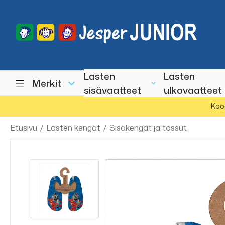
Lasten
Lasten
Merkit
sisävaatteet
ulkovaatteet
Koo
Etusivu
/
Lasten kengät
/
Sisäkengät ja tossut