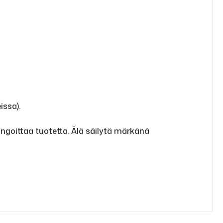
issa).
ngoittaa tuotetta. Älä säilytä märkänä