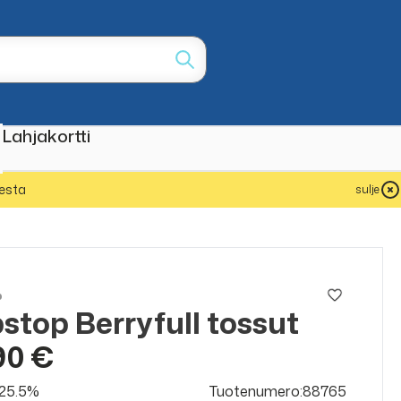
Lahjakortti
esta
sulje
p
pstop Berryfull tossut
90 €
v 25.5%
Tuotenumero:88765