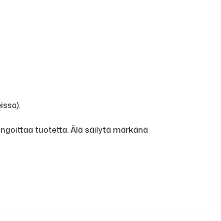
issa).
ngoittaa tuotetta. Älä säilytä märkänä