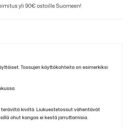
imitus yli 90€ ostoille Suomeen!
ttöiset. Tossujen käyttökohteita on esimerkiksi:
ihkussa
 teräviltä kiviltä. Liukuestetossut vähentävät
, sillä ohut kangas ei kestä jarruttamisia.