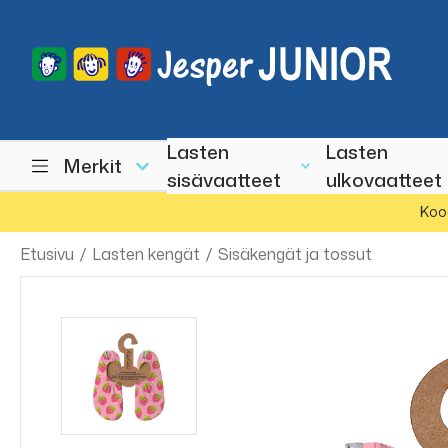
Lasten
Lasten
Merkit
sisävaatteet
ulkovaatteet
Koo
Etusivu
/
Lasten kengät
/
Sisäkengät ja tossut