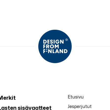
Etusivu
Merkit
Jesperjutut
Lasten sisävaatteet