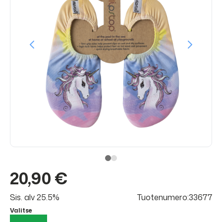
20,90 €
Sis. alv 25.5%
Tuotenumero:33677
Valitse