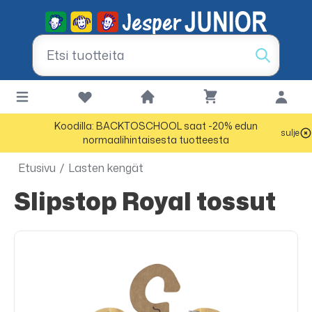
Koodilla: BACKTOSCHOOL saat -20% edun
sulje
normaalihintaisesta tuotteesta
Etusivu
/
Lasten kengät
Slipstop Royal tossut