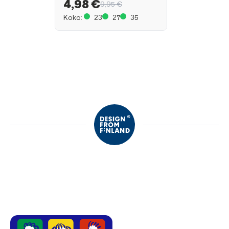
4,98 €
9,95 €
Koko:
23
27
35