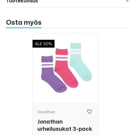
Tuotekuvaus
Osta myös
ALE
50%
Jonathan
Jonathan
urheilusukat 3-pack