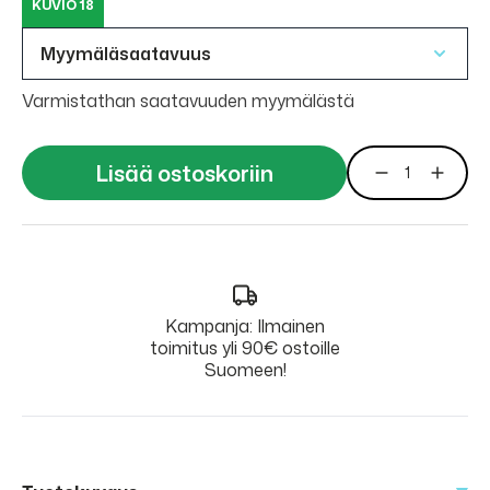
KUVIO 18
Myymäläsaatavuus
Varmistathan saatavuuden myymälästä
Lisää ostoskoriin
Kampanja: Ilmainen
toimitus yli 90€ ostoille
Suomeen!