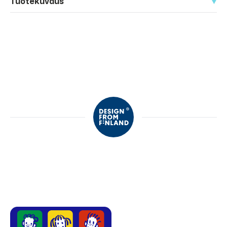
Tuotekuvaus