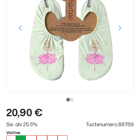
20,90 €
Sis. alv 25.5%
Tuotenumero:88769
Valitse