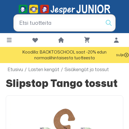
Koodilla: BACKTOSCHOOL saat -20% edun
sulje
normaalihintaisesta tuotteesta
Etusivu
/
Lasten kengät
/
Sisäkengät ja tossut
Slipstop Tango tossut