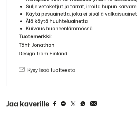
Sulje vetoketjut ja tarrat, irroita hupun karvar
Käytä pesuainetta, joka ei sisällä valkaisuainet
Älä käytä huuhteluainetta
Kuivaus huoneenlämmössä
Tuotemerkki:
Tähti Jonathan
Design from Finland
Kysy lisää tuotteesta
Jaa kaverille