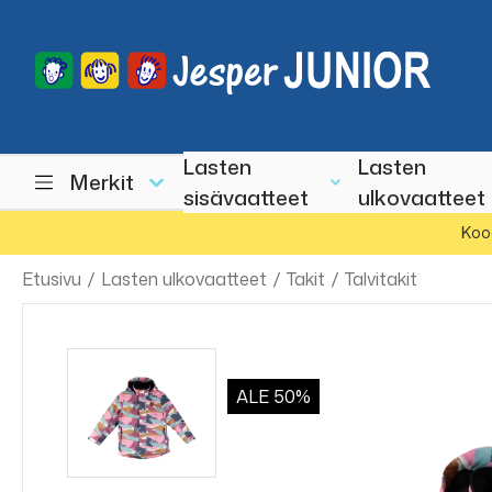
Lasten
Lasten
Merkit
sisävaatteet
ulkovaatteet
Koo
Etusivu
/
Lasten ulkovaatteet
/
Takit
/
Talvitakit
ALE
50%