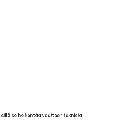
sillä se heikentää vaatteen teknisiä