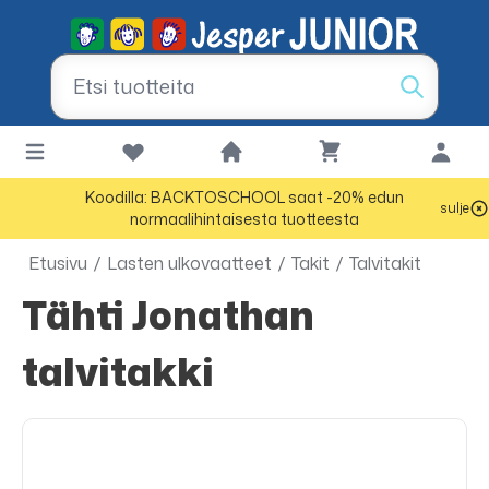
Koodilla: BACKTOSCHOOL saat -20% edun
sulje
normaalihintaisesta tuotteesta
Etusivu
/
Lasten ulkovaatteet
/
Takit
/
Talvitakit
Tähti Jonathan
talvitakki