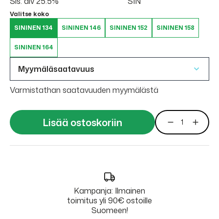
Sis. alv 25.5%
SIN
Valitse koko
SININEN 134
SININEN 146
SININEN 152
SININEN 158
SININEN 164
Myymäläsaatavuus
Varmistathan saatavuuden myymälästä
Lisää ostoskoriin
Kampanja: Ilmainen
toimitus yli 90€ ostoille
Suomeen!