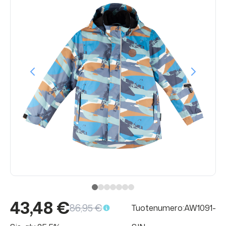
43,48 €
86,95 €
Tuotenumero:AW1091-