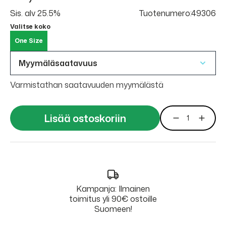
Sis. alv 25.5%
Tuotenumero:49306
Valitse koko
One Size
Myymäläsaatavuus
Varmistathan saatavuuden myymälästä
Lisää ostoskoriin
Kampanja: Ilmainen
toimitus yli 90€ ostoille
Suomeen!