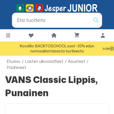
Koodilla: BACKTOSCHOOL saat -20% edun
sulje
normaalihintaisesta tuotteesta
Etusivu
/
Lasten ulkovaatteet
/
Asusteet
/
Päähineet
VANS Classic Lippis,
Punainen