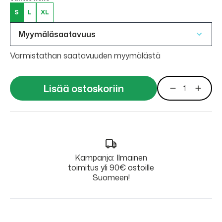
S
L
XL
Myymäläsaatavuus
Varmistathan saatavuuden myymälästä
Lisää ostoskoriin
Kampanja: Ilmainen
toimitus yli 90€ ostoille
Suomeen!