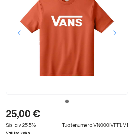
25,00 €
Sis. alv 25.5%
Tuotenumero:VN000IVFFLM1
Valitse koko