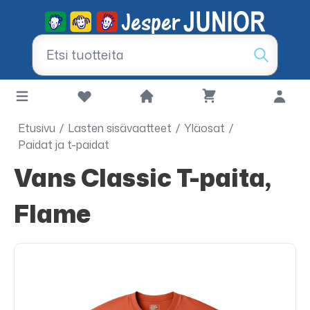
Etusivu
/
Lasten sisävaatteet
/
Yläosat
/
Paidat ja t-paidat
Vans Classic T-paita,
Flame