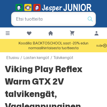
Koodilla: BACKTOSCHOOL saat -20% edun
sulje
normaalihintaisesta tuotteesta
Etusivu
/
Lasten kengät
/
Talvikengät
Viking Play Reflex
Warm GTX 2V
talvikengät,
Vaaleanpunainen