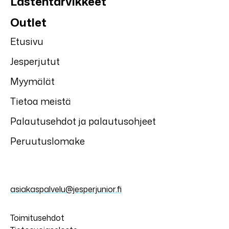
Lastentarvikkeet
Outlet
Etusivu
Jesperjutut
Myymälät
Tietoa meistä
Palautusehdot ja palautusohjeet
Peruutuslomake
asiakaspalvelu@jesperjunior.fi
Toimitusehdot