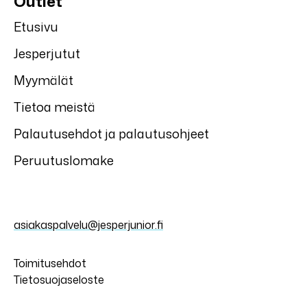
Outlet
Etusivu
Jesperjutut
Myymälät
Tietoa meistä
Palautusehdot ja palautusohjeet
Peruutuslomake
asiakaspalvelu@jesperjunior.fi
Toimitusehdot
Tietosuojaseloste