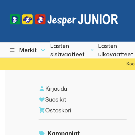
Lasten
Lasten
Merkit
sisävaatteet
ulkovaatteet
Koo
Kirjaudu
Suosikit
Ostoskori
Kampanjat