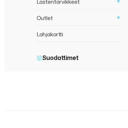
Lastentarvikkeet
Outlet
Lahjakortti
Suodattimet