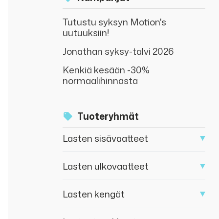
Tutustu syksyn Motion's
uutuuksiin!
Jonathan syksy-talvi 2026
Kenkiä kesään -30%
normaalihinnasta
Tuoteryhmät
Lasten sisävaatteet
Lasten ulkovaatteet
Lasten kengät