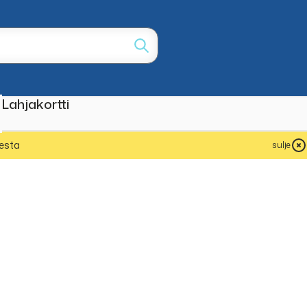
Lahjakortti
esta
sulje