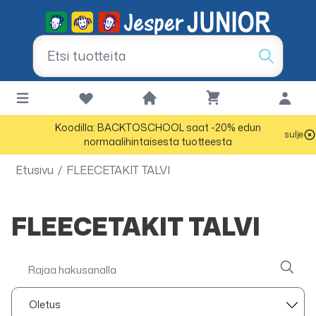
Koodilla: BACKTOSCHOOL saat -20% edun
sulje
normaalihintaisesta tuotteesta
Etusivu
/
FLEECETAKIT TALVI
FLEECETAKIT TALVI