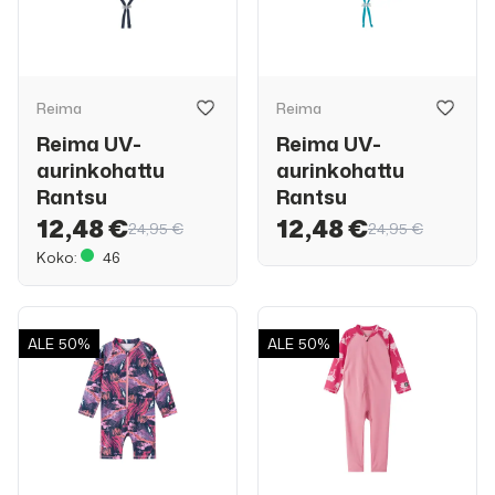
Reima
Reima
Reima UV-
Reima UV-
aurinkohattu
aurinkohattu
Rantsu
Rantsu
12,48 €
12,48 €
24,95 €
24,95 €
Koko:
46
ALE
50%
ALE
50%