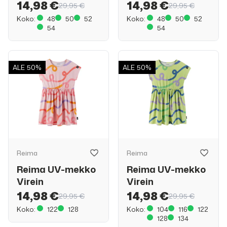
14,98 €
14,98 €
29,95 €
29,95 €
Koko:
48
50
52
Koko:
48
50
52
54
54
ALE
50%
ALE
50%
Reima
Reima
Reima UV-mekko
Reima UV-mekko
Virein
Virein
14,98 €
14,98 €
29,95 €
29,95 €
Koko:
122
128
Koko:
104
116
122
128
134