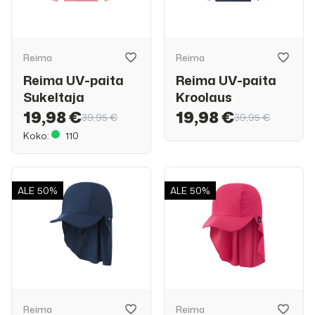
Reima
Reima
Reima UV-paita
Reima UV-paita
Sukeltaja
Kroolaus
19,98 €
19,98 €
39,95 €
39,95 €
Koko:
110
ALE
50%
ALE
50%
Reima
Reima