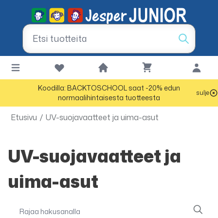
Koodilla: BACKTOSCHOOL saat -20% edun
sulje
normaalihintaisesta tuotteesta
Etusivu
/
UV-suojavaatteet ja uima-asut
UV-suojavaatteet ja
uima-asut