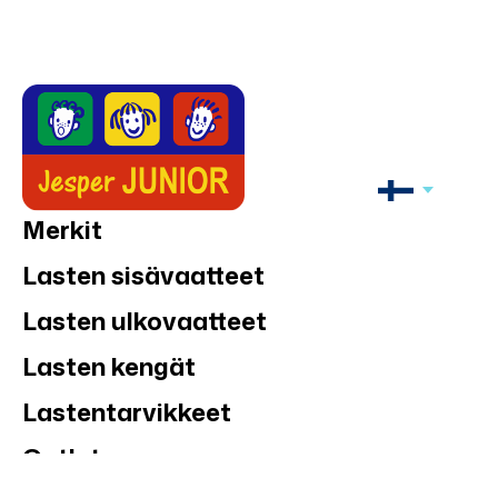
Merkit
Lasten sisävaatteet
Lasten ulkovaatteet
Lasten kengät
Lastentarvikkeet
Outlet