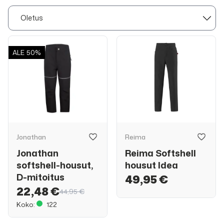
ALE
50%
Jonathan
Reima
Jonathan
Reima Softshell
softshell-housut,
housut Idea
D-mitoitus
49,95 €
22,48 €
44,95 €
Koko:
122