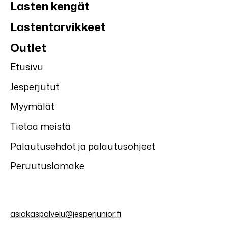
Lasten kengät
Lastentarvikkeet
Outlet
Etusivu
Jesperjutut
Myymälät
Tietoa meistä
Palautusehdot ja palautusohjeet
Peruutuslomake
asiakaspalvelu@jesperjunior.fi