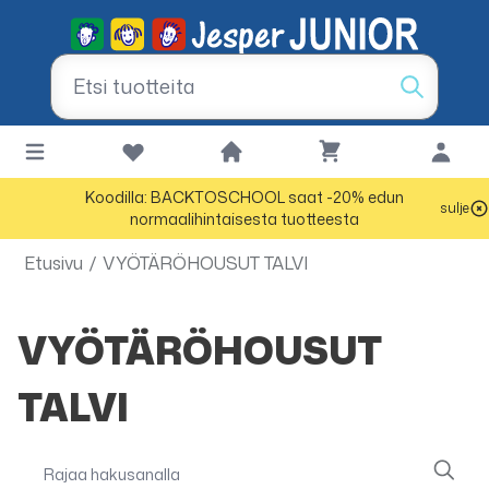
Koodilla: BACKTOSCHOOL saat -20% edun
sulje
normaalihintaisesta tuotteesta
Etusivu
/
VYÖTÄRÖHOUSUT TALVI
VYÖTÄRÖHOUSUT
TALVI