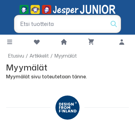
Etusivu
/
Artikkelit
/
Myymälät
Myymälät
Myymälät sivu toteutetaan tänne.