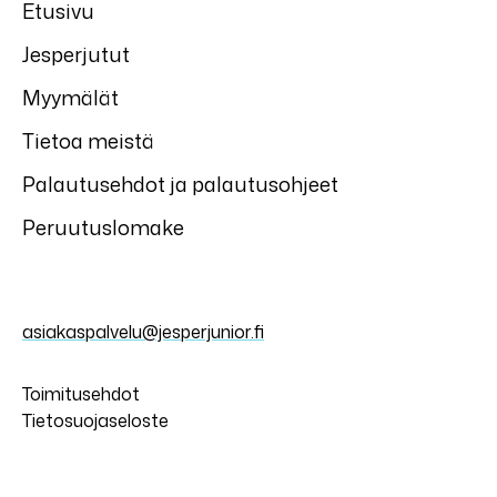
Etusivu
Jesperjutut
Myymälät
Tietoa meistä
Palautusehdot ja palautusohjeet
Peruutuslomake
asiakaspalvelu@jesperjunior.fi
Toimitusehdot
Tietosuojaseloste