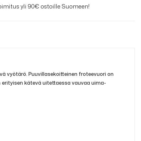
imitus yli 90€ ostoille Suomeen!
 vyötärö. Puuvillasekoitteinen froteevuori on
n erityisen kätevä uitettaessa vauvaa uima-