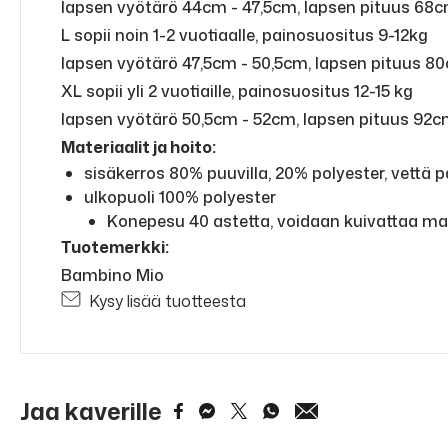
lapsen vyötärö 44cm - 47,5cm, lapsen pituus 68
L sopii noin 1-2 vuotiaalle, painosuositus 9-12kg
lapsen vyötärö 47,5cm - 50,5cm, lapsen pituus 8
XL sopii yli 2 vuotiaille, painosuositus 12-15 kg
lapsen vyötärö 50,5cm - 52cm, lapsen pituus 92
Materiaalit ja hoito:
sisäkerros 80% puuvilla, 20% polyester, vettä
ulkopuoli 100% polyester
Konepesu 40 astetta, voidaan kuivattaa m
Tuot
emerkki:
Bambino Mio
Kysy lisää tuotteesta
Jaa kaverille