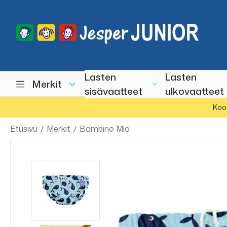
Lasten
Lasten
Merkit
sisävaatteet
ulkovaatteet
Koo
Etusivu
/
Merkit
/
Bambino Mio