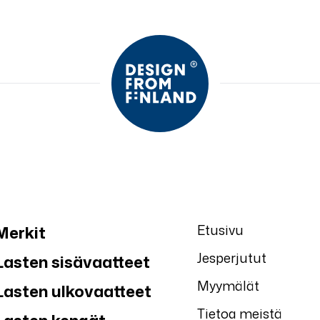
Etusivu
Merkit
Jesperjutut
Lasten sisävaatteet
Myymälät
Lasten ulkovaatteet
Tietoa meistä