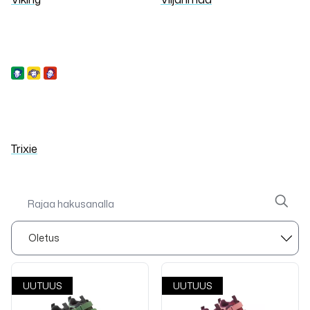
Trixie
UUTUUS
UUTUUS