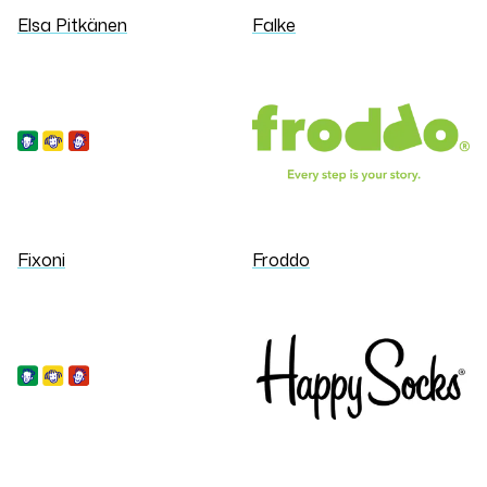
Elsa Pitkänen
Falke
Fixoni
Froddo