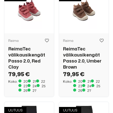
Reima
Reima
ReimaTec
ReimaTec
välikausikengät
välikausikengät
Passo 2.0, Red
Passo 2.0, Umber
Clay
Brown
79,95 €
79,95 €
Koko:
20
21
22
Koko:
20
21
22
23
24
25
23
24
25
26
27
26
27
UUTUUS
UUTUUS