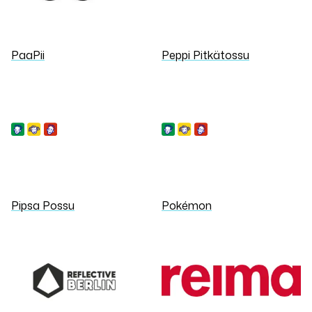
PaaPii
Peppi Pitkätossu
Pipsa Possu
Pokémon