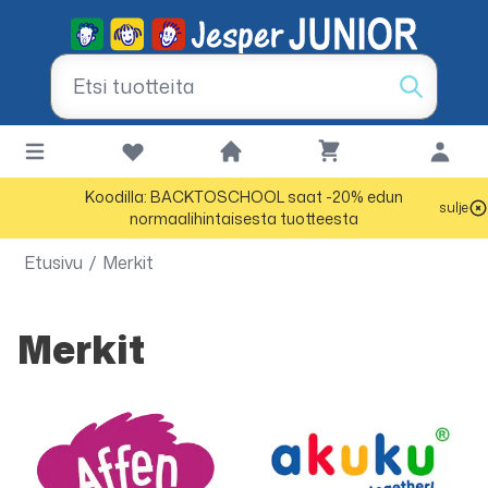
Koodilla: BACKTOSCHOOL saat -20% edun
sulje
normaalihintaisesta tuotteesta
Etusivu
/
Merkit
Merkit