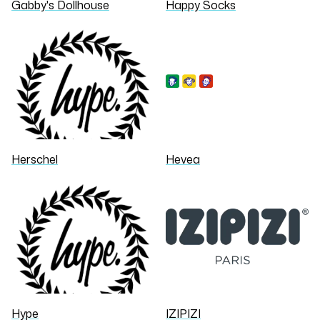
Gabby's Dollhouse
Happy Socks
Herschel
Hevea
Hype
IZIPIZI