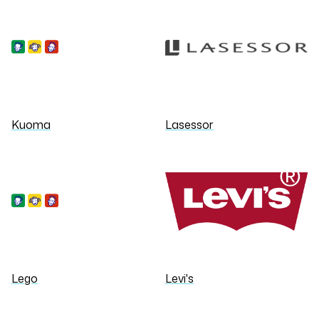
Kuoma
Lasessor
Lego
Levi's