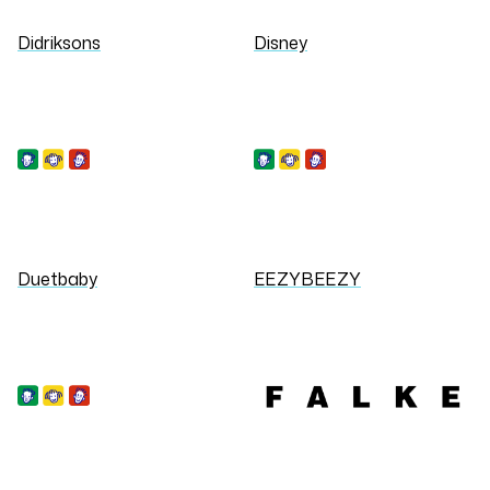
Didriksons
Disney
Duetbaby
EEZYBEEZY