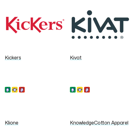
Kickers
Kivat
Klione
KnowledgeCotton Apparel