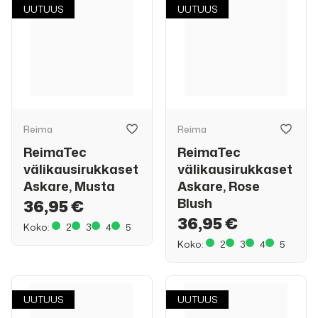
UUTUUS
UUTUUS
Reima
Reima
ReimaTec
ReimaTec
välikausirukkaset
välikausirukkaset
Askare, Musta
Askare, Rose
Blush
36,95 €
36,95 €
Koko:
2
3
4
5
Koko:
2
3
4
5
UUTUUS
UUTUUS