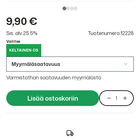
9,90 €
Sis. alv 25.5%
Tuotenumero:12228
Valitse
KELTAINEN OS
Myymäläsaatavuus
Varmistathan saatavuuden myymälästä
Lisää ostoskoriin