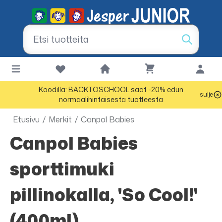
Koodilla: BACKTOSCHOOL saat -20% edun
sulje
normaalihintaisesta tuotteesta
Etusivu
/
Merkit
/
Canpol Babies
Canpol Babies
sporttimuki
pillinokalla, 'So Cool!'
(400ml)