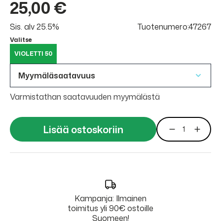
25,00 €
Sis. alv 25.5%
Tuotenumero:47267
Valitse
VIOLETTI 50
Myymäläsaatavuus
Varmistathan saatavuuden myymälästä
Lisää ostoskoriin
Kampanja: Ilmainen
toimitus yli 90€ ostoille
Suomeen!