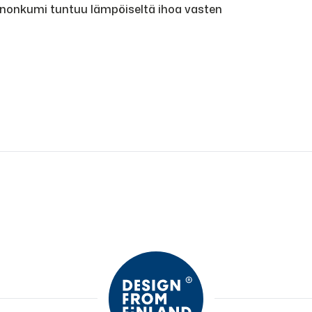
onnonkumi tuntuu lämpöiseltä ihoa vasten