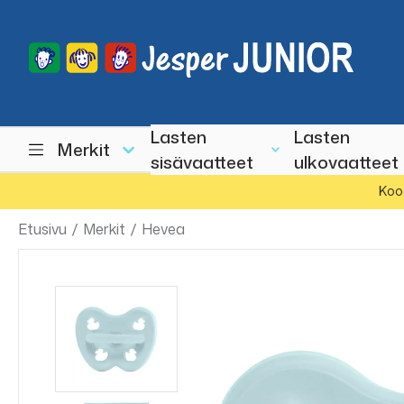
Lasten
Lasten
Merkit
sisävaatteet
ulkovaatteet
Koo
Etusivu
/
Merkit
/
Hevea