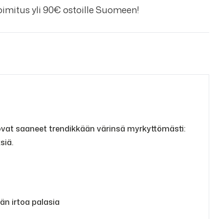
imitus yli 90€ ostoille Suomeen!
 ovat saaneet trendikkään värinsä myrkyttömästi:
siä.
än irtoa palasia