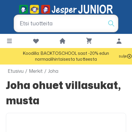
Koodilla: BACKTOSCHOOL saat -20% edun
sulje
normaalihintaisesta tuotteesta
Etusivu
/
Merkit
/
Joha
Joha ohuet villasukat,
musta