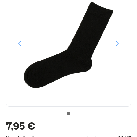
7,95 €