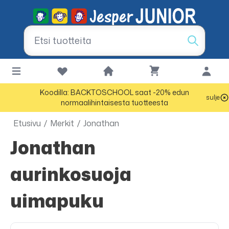
Koodilla: BACKTOSCHOOL saat -20% edun
sulje
normaalihintaisesta tuotteesta
Etusivu
/
Merkit
/
Jonathan
Jonathan
aurinkosuoja
uimapuku