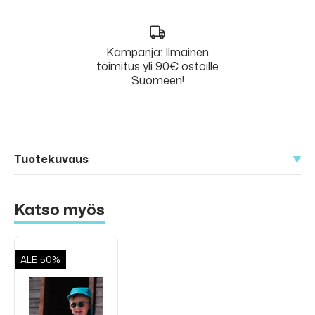
Kampanja: Ilmainen
toimitus yli 90€ ostoille
Suomeen!
Tuotekuvaus
Katso myös
ALE
50%