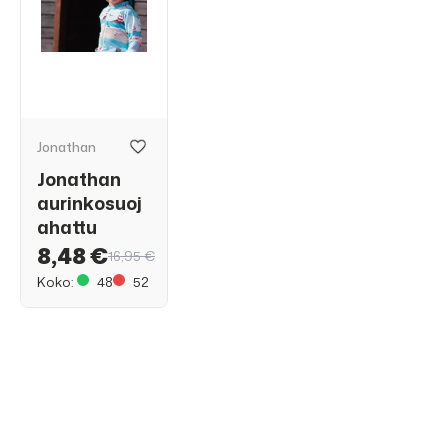
Jonathan
Jonathan
aurinkosuoj
ahattu
8,48 €
16,95 €
Koko:
48
52