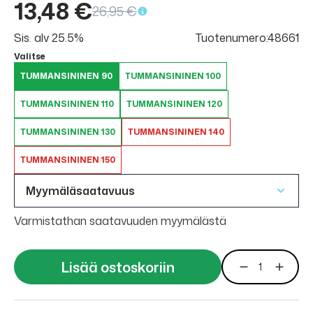
13,48 €
26,95 €
Sis. alv 25.5%
Tuotenumero:48661
Valitse
TUMMANSININEN 90
TUMMANSININEN 100
TUMMANSININEN 110
TUMMANSININEN 120
TUMMANSININEN 130
TUMMANSININEN 140
TUMMANSININEN 150
Myymäläsaatavuus
Varmistathan saatavuuden myymälästä
Lisää ostoskoriin