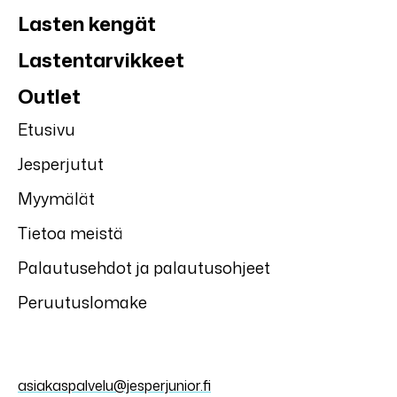
Lasten kengät
Lastentarvikkeet
Outlet
Etusivu
Jesperjutut
Myymälät
Tietoa meistä
Palautusehdot ja palautusohjeet
Peruutuslomake
asiakaspalvelu@jesperjunior.fi