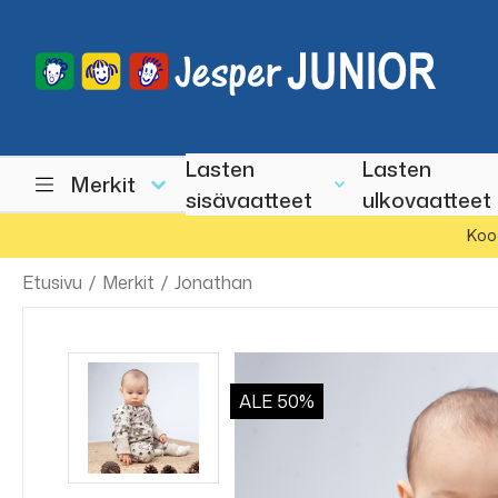
Lasten
Lasten
Merkit
sisävaatteet
ulkovaatteet
Koo
Etusivu
/
Merkit
/
Jonathan
ALE
50%