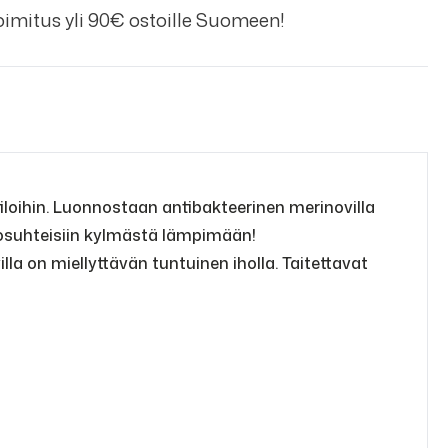
imitus yli 90€ ostoille Suomeen!
tiloihin. Luonnostaan antibakteerinen merinovilla
olosuhteisiin kylmästä lämpimään!
a on miellyttävän tuntuinen iholla. Taitettavat