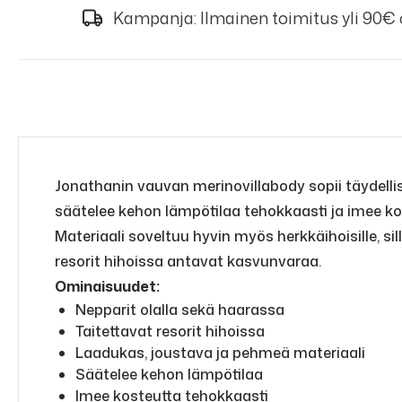
Kampanja: Ilmainen toimitus yli 90€
Jonathanin vauvan merinovillabody sopii täydellise
säätelee kehon lämpötilaa tehokkaasti ja imee ko
Materiaali soveltuu hyvin myös herkkäihoisille, s
resorit hihoissa antavat kasvunvaraa.
Ominaisuudet:
Nepparit olalla sekä haarassa
Taitettavat resorit hihoissa
Laadukas, joustava ja pehmeä materiaali
Säätelee kehon lämpötilaa
Imee kosteutta tehokkaasti