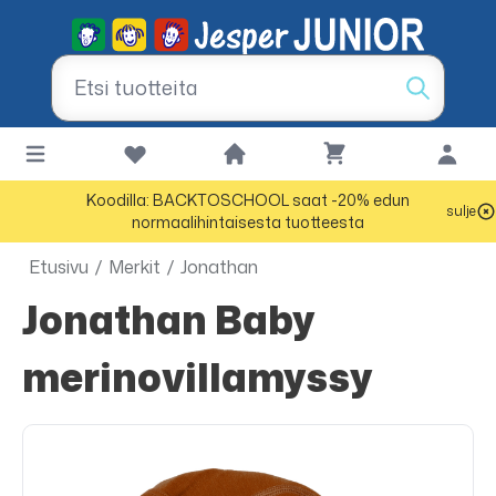
Koodilla: BACKTOSCHOOL saat -20% edun
sulje
normaalihintaisesta tuotteesta
Etusivu
/
Merkit
/
Jonathan
Jonathan Baby
merinovillamyssy