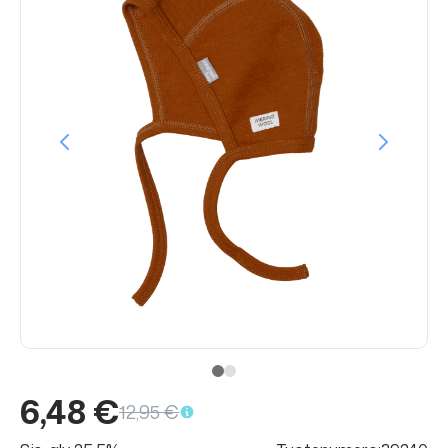
6,48 €
12,95 €