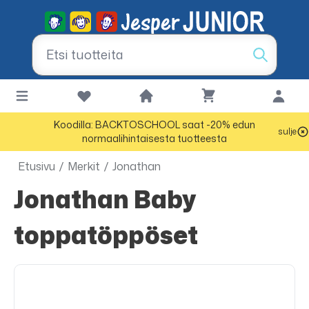
Koodilla: BACKTOSCHOOL saat -20% edun
sulje
normaalihintaisesta tuotteesta
Etusivu
/
Merkit
/
Jonathan
Jonathan Baby
toppatöppöset