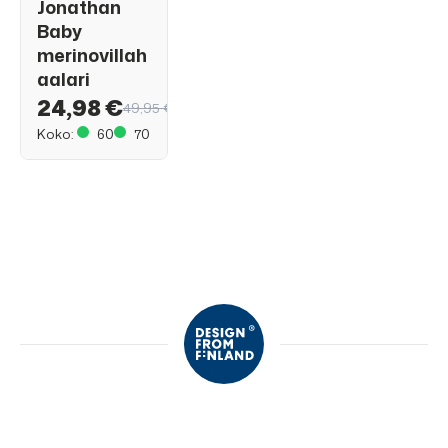
Jonathan
Baby
merinovillah
aalari
24,98 €
49,95 €
Koko:
60
70