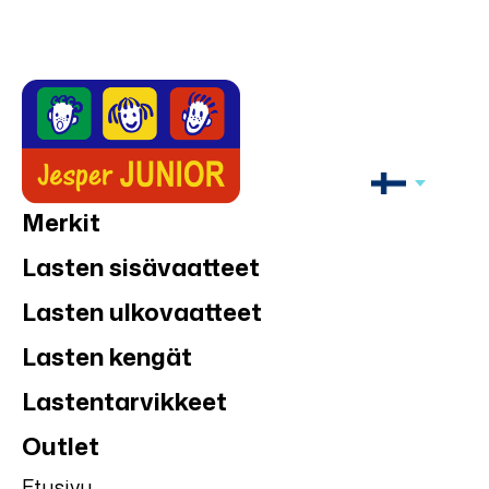
Merkit
Lasten sisävaatteet
Lasten ulkovaatteet
Lasten kengät
Lastentarvikkeet
Outlet
Etusivu