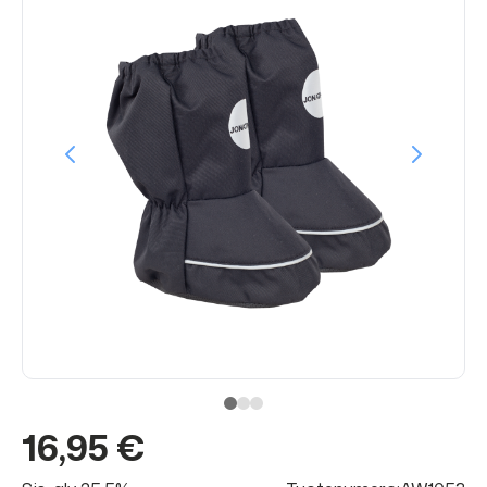
16,95 €