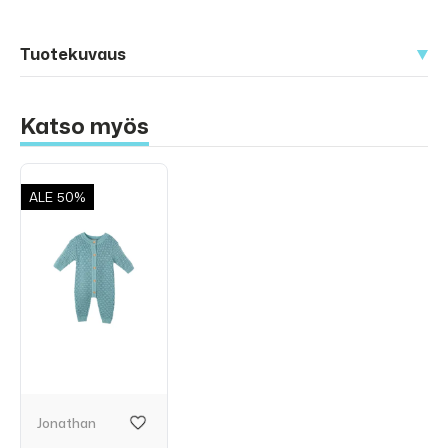
Tuotekuvaus
Katso myös
ALE
50%
Jonathan