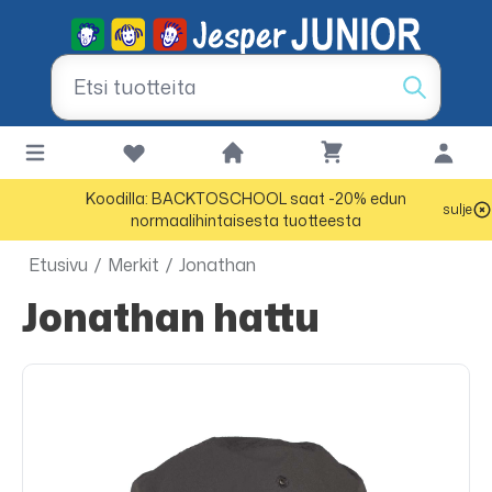
Koodilla: BACKTOSCHOOL saat -20% edun
sulje
normaalihintaisesta tuotteesta
Etusivu
/
Merkit
/
Jonathan
Jonathan hattu