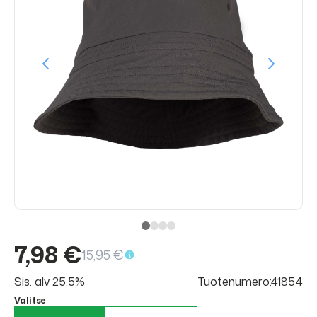
7,98 €
15,95 €
Sis. alv 25.5%
Tuotenumero:41854
Valitse