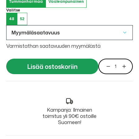
Tummanharmaa
Vaaleanpunainen
Valitse
48
52
Myymäläsaatavuus
Varmistathan saatavuuden myymälästä
Lisää ostoskoriin
Kampanja: Ilmainen
toimitus yli 90€ ostoille
Suomeen!