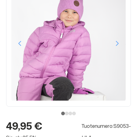
49,95 €
Tuotenumero:S9053-