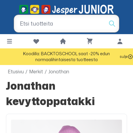
Koodilla: BACKTOSCHOOL saat -20% edun
sulje
normaalihintaisesta tuotteesta
Etusivu
/
Merkit
/
Jonathan
Jonathan
kevyttoppatakki