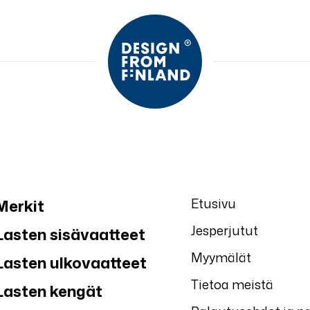
Etusivu
Merkit
Jesperjutut
Lasten sisävaatteet
Myymälät
Lasten ulkovaatteet
Tietoa meistä
Lasten kengät