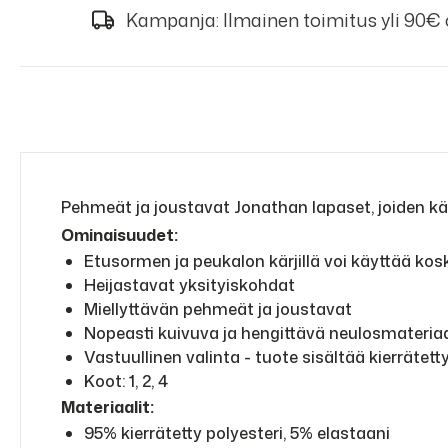
Kampanja: Ilmainen toimitus yli 90€
Pehmeät ja joustavat Jonathan lapaset, joiden kä
Ominaisuudet:
Etusormen ja peukalon kärjillä voi käyttää ko
Heijastavat yksityiskohdat
Miellyttävän pehmeät ja joustavat
Nopeasti kuivuva ja hengittävä neulosmateriaa
Vastuullinen valinta - tuote sisältää kierrätett
Koot: 1, 2, 4
Materiaalit:
95% kierrätetty polyesteri, 5% elastaani