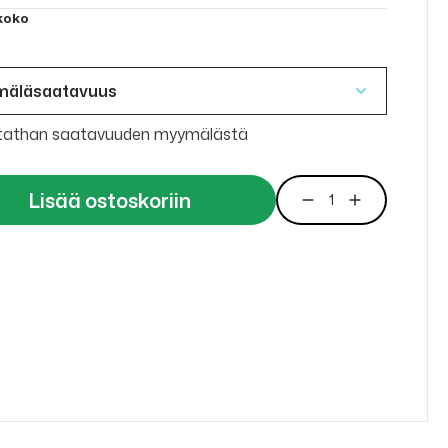
 koko
mäläsaatavuus
tathan saatavuuden myymälästä
Lisää ostoskoriin