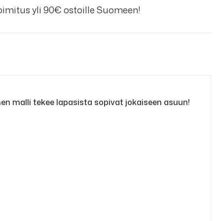
imitus yli 90€ ostoille Suomeen!
en malli tekee lapasista sopivat jokaiseen asuun!