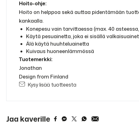
Hoito-ohje:
Hoito on helppoa sekä auttaa pidentämään tuottei
kankaalla.
Konepesu vain tarvittaessa (max. 40 asteessa
Käytä pesuainetta, joka ei sisällä valkaisuainet
Älä käytä huuhteluainetta
Kuivaus huoneenlämmössä
Tuotemerkki:
Jonathan
Design from Finland
Kysy lisää tuotteesta
Jaa kaverille