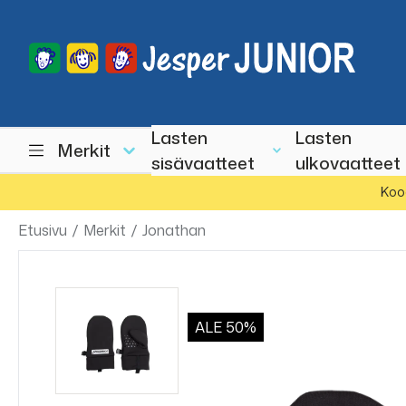
Lasten
Lasten
Merkit
sisävaatteet
ulkovaatteet
Koo
Etusivu
/
Merkit
/
Jonathan
ALE
50%