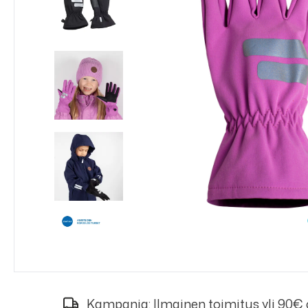
Kampanja: Ilmainen toimitus yli 90€