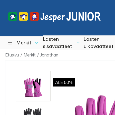
Lasten
Lasten
Merkit
sisävaatteet
ulkovaatteet
Etusivu
/
Merkit
/
Jonathan
ALE
50%