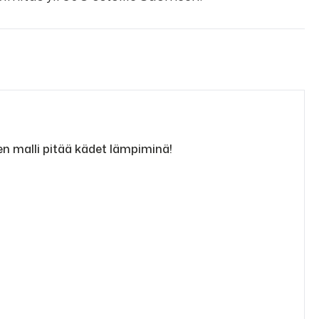
nen malli pitää kädet lämpiminä!