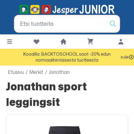
Koodilla: BACKTOSCHOOL saat -20% edun
sulje
normaalihintaisesta tuotteesta
Etusivu
/
Merkit
/
Jonathan
Jonathan sport
leggingsit