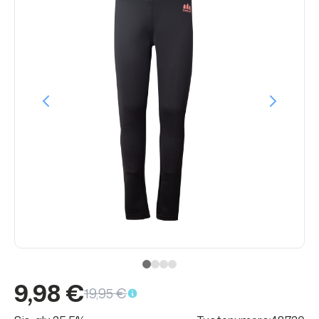
9,98 €
19,95 €