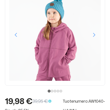
19,98 €
39,95 €
Tuotenumero:AW1040-