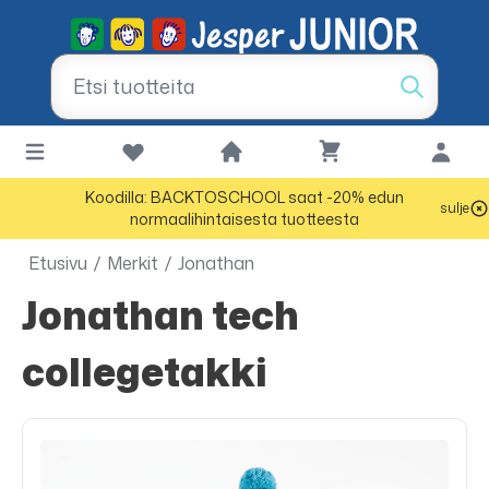
Koodilla: BACKTOSCHOOL saat -20% edun
sulje
normaalihintaisesta tuotteesta
Etusivu
/
Merkit
/
Jonathan
Jonathan tech
collegetakki