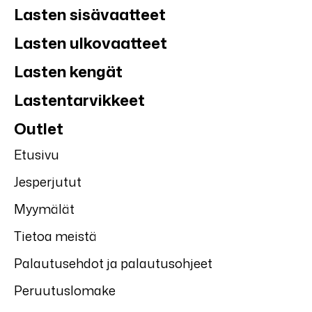
Lasten sisävaatteet
Lasten ulkovaatteet
Lasten kengät
Lastentarvikkeet
Outlet
Etusivu
Jesperjutut
Myymälät
Tietoa meistä
Palautusehdot ja palautusohjeet
Peruutuslomake