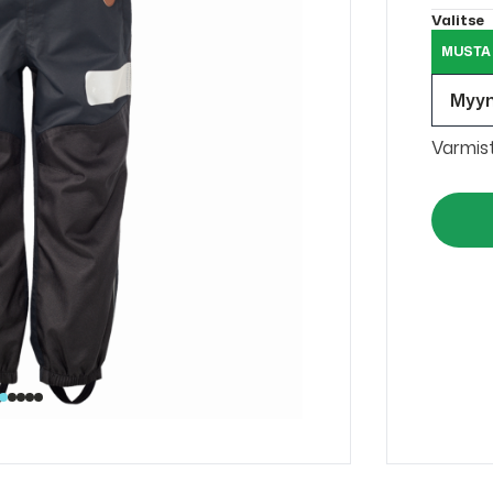
Valitse
MUSTA
Myy
Varmis