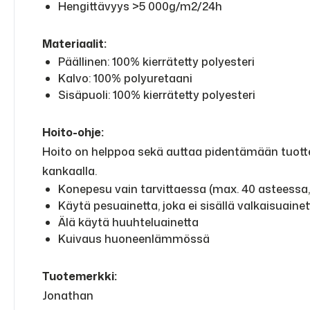
Hengittävyys >5 000g/m2/24h
Materiaalit:
Päällinen: 100% kierrätetty polyesteri
Kalvo: 100% polyuretaani
Sisäpuoli: 100% kierrätetty polyesteri
Hoito-ohje:
Hoito on helppoa sekä auttaa pidentämään tuottei
kankaalla.
Konepesu vain tarvittaessa (max. 40 asteessa
Käytä pesuainetta, joka ei sisällä valkaisuainet
Älä käytä huuhteluainetta
Kuivaus huoneenlämmössä
Tuotemerkki:
Jonathan