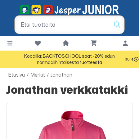
Koodilla: BACKTOSCHOOL saat -20% edun
sulje
normaalihintaisesta tuotteesta
Etusivu
/
Merkit
/
Jonathan
Jonathan verkkatakki