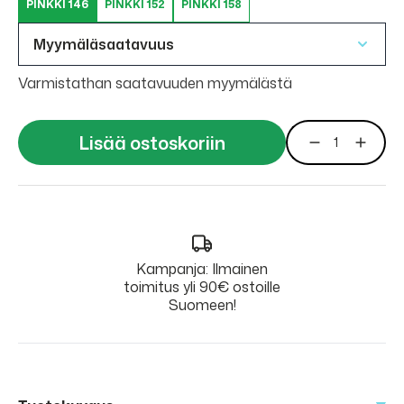
PINKKI 146
PINKKI 152
PINKKI 158
Myymäläsaatavuus
Varmistathan saatavuuden myymälästä
Lisää ostoskoriin
Kampanja: Ilmainen
toimitus yli 90€ ostoille
Suomeen!