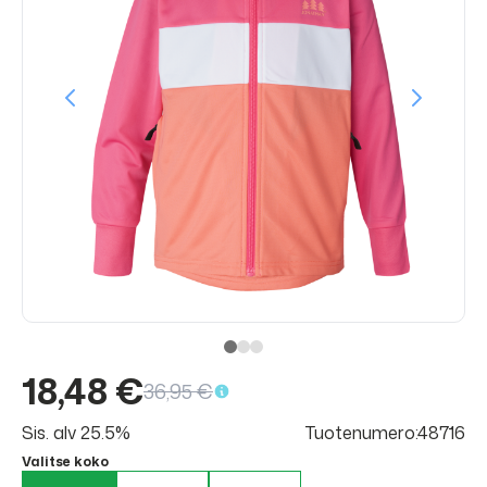
18,48 €
36,95 €
Sis. alv 25.5%
Tuotenumero:48716
Valitse koko