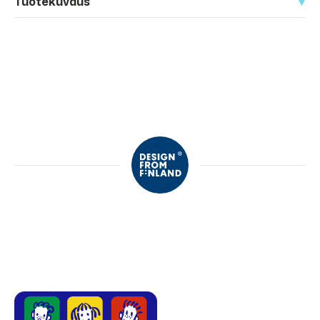
Tuotekuvaus