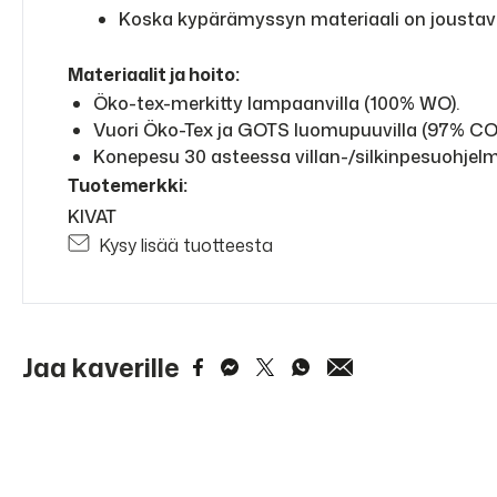
Koska kypärämyssyn materiaali on joustav
Materiaalit ja hoito:
Öko-tex-merkitty lampaanvilla (100% WO).
Vuori Öko-Tex ja GOTS luomupuuvilla (97% CO,
Konepesu 30 asteessa villan-/silkinpesuohjelmal
Tuotemerkki:
KIVAT
Kysy lisää tuotteesta
Jaa kaverille