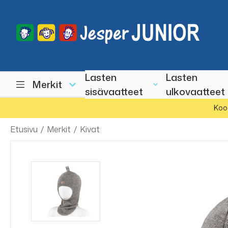
Lasten
Lasten
Merkit
sisävaatteet
ulkovaatteet
Koo
Etusivu
/
Merkit
/
Kivat