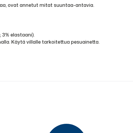
aa, ovat annetut mitat suuntaa-antavia.
 3% elastaani).
la. Käytä villalle tarkoitettua pesuainetta.