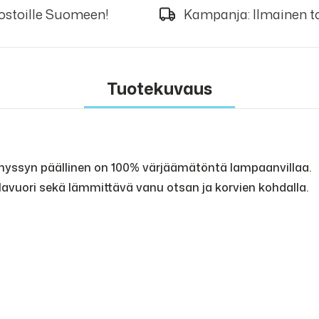
 ostoille Suomeen!
Kampanja: Ilmainen to
Tuotekuvaus
myssyn päällinen on 100% värjäämätöntä lampaanvillaa.
avuori sekä lämmittävä vanu otsan ja korvien kohdalla.