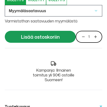
VIOLETTI 0
VIOLETTI 1
VIOLETTI 3
Myymäläsaatavuus
Varmistathan saatavuuden myymälästä
Lisää ostoskoriin
Kampanja: Ilmainen
toimitus yli 90€ ostoille
Suomeen!
Tuotekuvaus