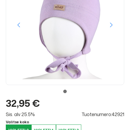
32,95 €
Sis. alv 25.5%
Tuotenumero:42921
Valitse koko