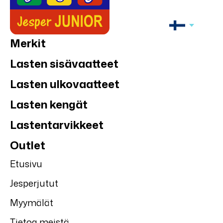
Merkit
Lasten sisävaatteet
Lasten ulkovaatteet
Lasten kengät
Lastentarvikkeet
Outlet
Etusivu
Jesperjutut
Myymälät
Tietoa meistä