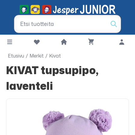
Etusivu
/
Merkit
/
Kivat
KIVAT tupsupipo,
laventeli