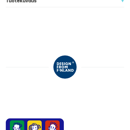
Tuotekuvaus