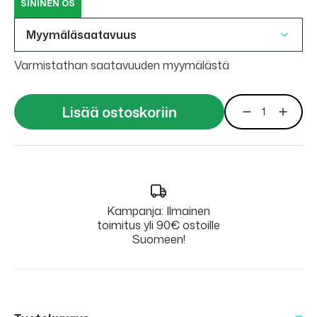
SININEN OS
Myymäläsaatavuus
Varmistathan saatavuuden myymälästä
Lisää ostoskoriin
Kampanja: Ilmainen
toimitus yli 90€ ostoille
Suomeen!