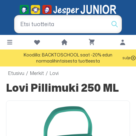
Koodilla: BACKTOSCHOOL saat -20% edun
sulje
normaalihintaisesta tuotteesta
Etusivu
/
Merkit
/
Lovi
Lovi Pillimuki 250 ML