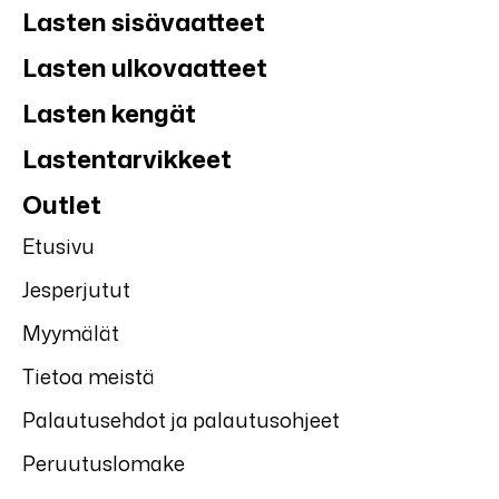
Lasten sisävaatteet
Lasten ulkovaatteet
Lasten kengät
Lastentarvikkeet
Outlet
Etusivu
Jesperjutut
Myymälät
Tietoa meistä
Palautusehdot ja palautusohjeet
Peruutuslomake