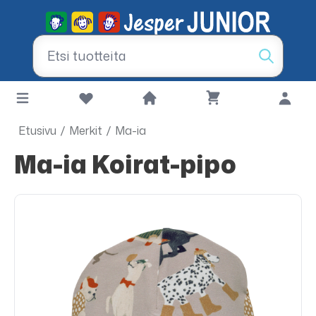
Etusivu
/
Merkit
/
Ma-ia
Ma-ia Koirat-pipo