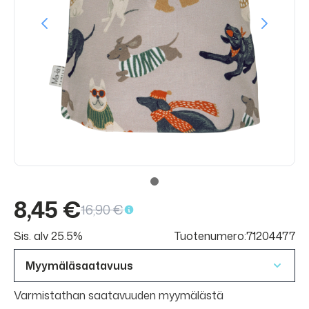
8,45 €
16,90 €
Sis. alv 25.5%
Tuotenumero:71204477
Myymäläsaatavuus
Varmistathan saatavuuden myymälästä