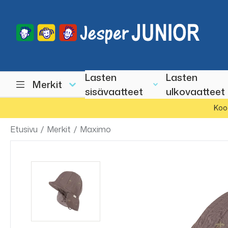
Lasten
Lasten
Merkit
sisävaatteet
ulkovaatteet
Koo
Etusivu
/
Merkit
/
Maximo