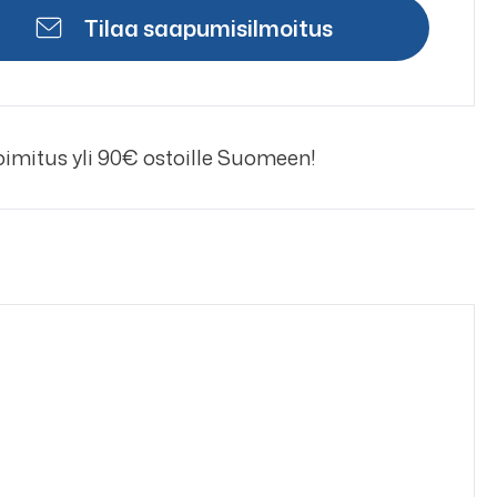
Tilaa saapumisilmoitus
imitus yli 90€ ostoille Suomeen!