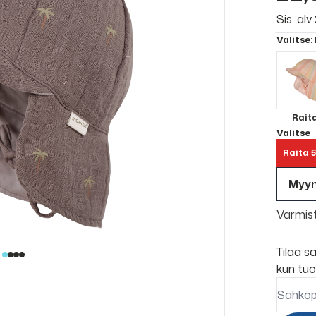
Sis. al
Valitse
:
Rait
Valitse
Raita 5
Myy
Varmis
Tilaa s
kun tuo