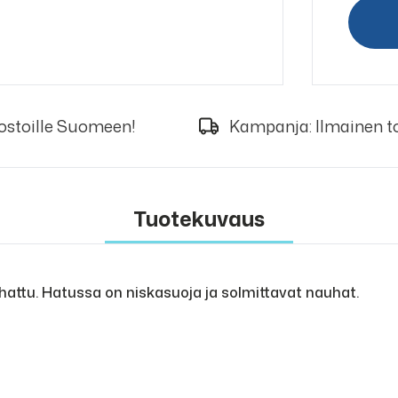
 ostoille Suomeen!
Kampanja: Ilmainen to
Tuotekuvaus
attu. Hatussa on niskasuoja ja solmittavat nauhat.