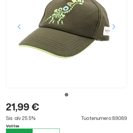
21,99 €
Sis. alv 25.5%
Tuotenumero:89089
Valitse