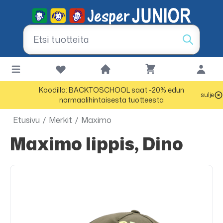
Koodilla: BACKTOSCHOOL saat -20% edun
sulje
normaalihintaisesta tuotteesta
Etusivu
/
Merkit
/
Maximo
Maximo lippis, Dino