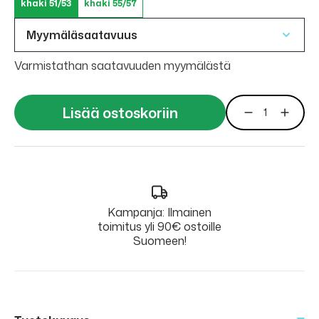
khaki 51/53
khaki 55/57
Myymäläsaatavuus
Varmistathan saatavuuden myymälästä
Lisää ostoskoriin
Kampanja: Ilmainen
toimitus yli 90€ ostoille
Suomeen!