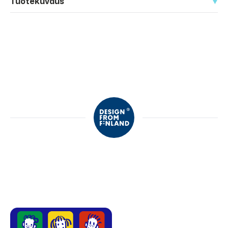
Tuotekuvaus