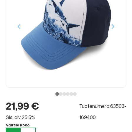
21,99 €
Tuotenumero:63503-
Sis. alv 25.5%
169400
Valitse koko