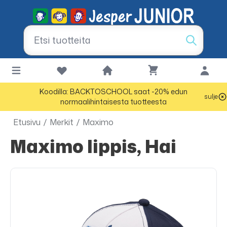
Koodilla: BACKTOSCHOOL saat -20% edun
sulje
normaalihintaisesta tuotteesta
Etusivu
/
Merkit
/
Maximo
Maximo lippis, Hai