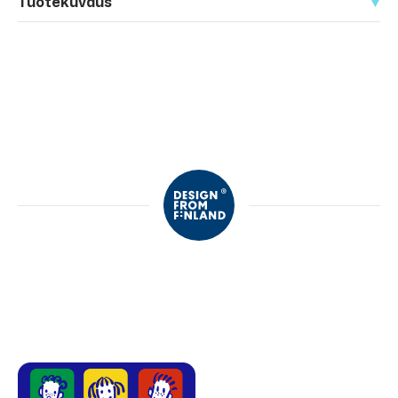
Tuotekuvaus