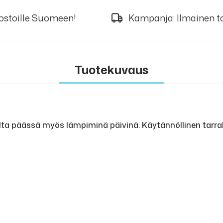
 ostoille Suomeen!
Kampanja: Ilmainen to
Tuotekuvaus
alta päässä myös lämpiminä päivinä. Käytännöllinen tarr