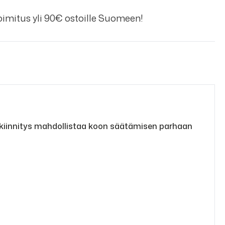
imitus yli 90€ ostoille Suomeen!
akiinnitys mahdollistaa koon säätämisen parhaan