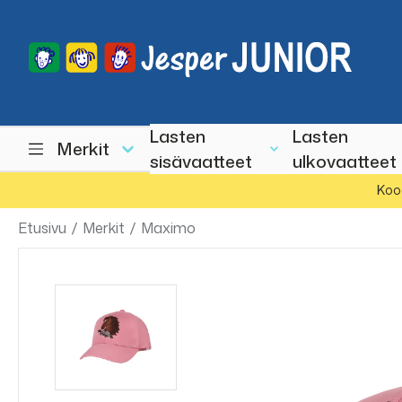
Lasten
Lasten
Merkit
sisävaatteet
ulkovaatteet
Koo
Etusivu
/
Merkit
/
Maximo