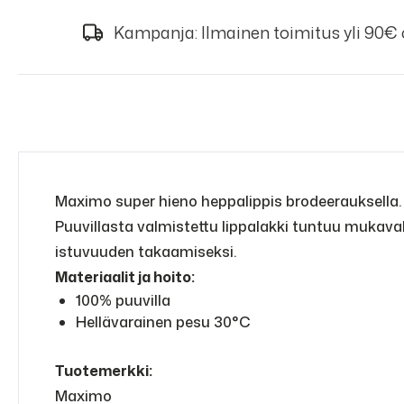
Kampanja: Ilmainen toimitus yli 90€
Maximo super hieno heppalippis brodeerauksella.
Puuvillasta valmistettu lippalakki tuntuu mukav
istuvuuden takaamiseksi.
Materiaalit ja hoito:
100% puuvilla
Hellävarainen pesu 30°C
Tuotemerkki:
Maximo