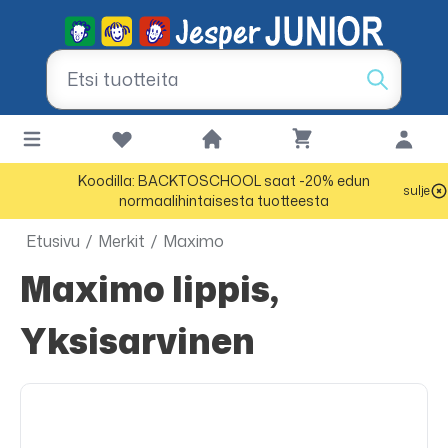
Koodilla: BACKTOSCHOOL saat -20% edun
sulje
normaalihintaisesta tuotteesta
Etusivu
/
Merkit
/
Maximo
Maximo lippis,
Yksisarvinen