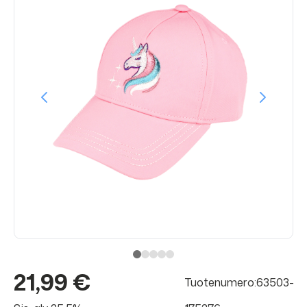
21,99 €
Tuotenumero:63503-